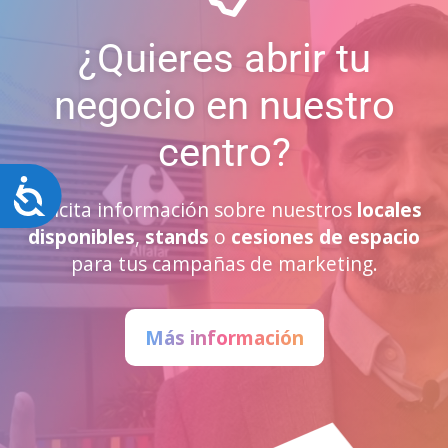
¿Quieres abrir tu
negocio en nuestro
centro?
Accesibilidad
Solicita información sobre nuestros
locales
disponibles
,
stands
o
cesiones de espacio
para tus campañas de marketing.
Más información