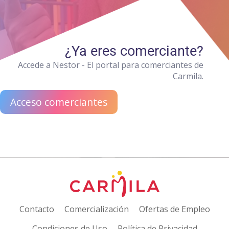
¿Ya eres comerciante?
Accede a Nestor - El portal para comerciantes de
Carmila.
Acceso comerciantes
Contacto
Comercialización
Ofertas de Empleo
Condiciones de Uso
Política de Privacidad