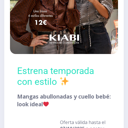
Estrena temporada
con estilo
Mangas abullonadas y cuello bebé:
look ideal
Oferta válida hasta el