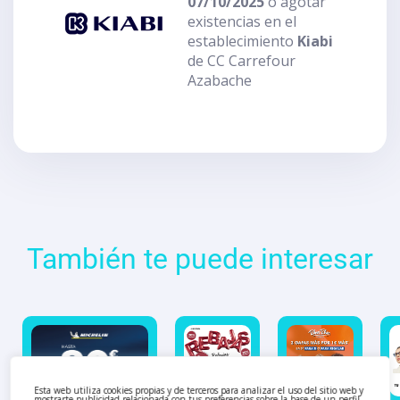
07/10/2025
o agotar
existencias en el
establecimiento
Kiabi
de CC Carrefour
Azabache
También te puede interesar
Esta web utiliza cookies propias y de terceros para analizar el uso del sitio web y
mostrarte publicidad relacionada con tus preferencias sobre la base de un perfil