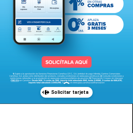
Abriendo...
https://www.pass.carrefour.es/solicitar-tarjeta