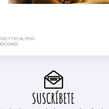
DO Y TES AL PESO
MOCIONES