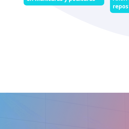
repos