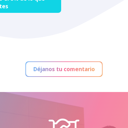
tes
Déjanos tu comentario