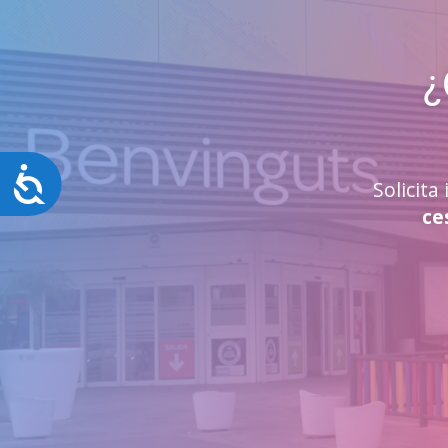
¿
Accesibilidad
Solicit
ce